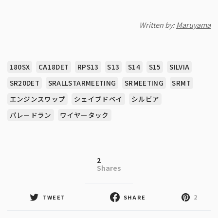
Written by:
Maruyama
180SX
CA18DET
RPS13
S13
S14
S15
SILVIA
SR20DET
SRALLSTARMEETING
SRMEETING
SRMT
エンジンスワップ
シェイブドベイ
シルビア
パレードラン
ワイヤータック
2
Shares
2
TWEET
SHARE