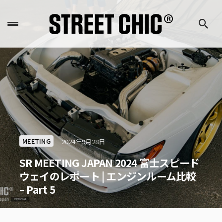
MEETING
2024年9月28日
SR MEETING JAPAN 2024 富士スピード
ウェイのレポート | エンジンルーム比較
– Part 5