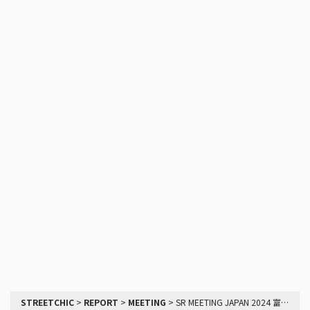
STREETCHIC
>
REPORT
>
MEETING
>
SR MEETING JAPAN 2024 富士スピードウェイのレポート | エンジンルーム比較 – Part 5