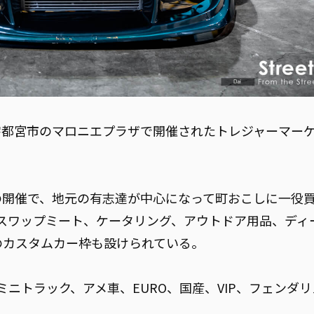
県宇都宮市のマロニエプラザで開催されたトレジャーマーケッ
の開催で、地元の有志達が中心になって町おこしに一役
スワップミート、ケータリング、アウトドア用品、ディ
のカスタムカー枠も設けられている。
ニトラック、アメ車、EURO、国産、VIP、フェンダ