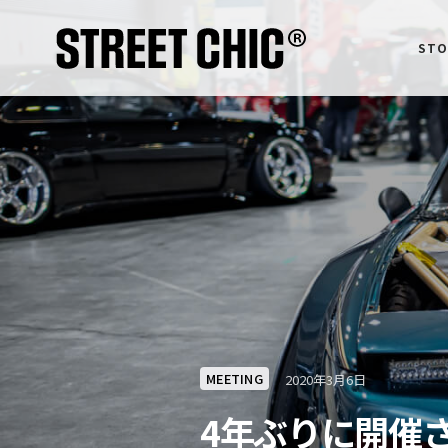
STO
MEETING
2020年3月6日
4年ぶりに開催