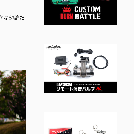
クは勿論だ