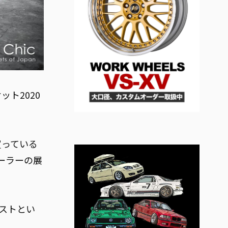
ト2020
買っている
ーラーの展
リストとい