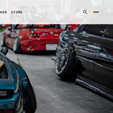
HER
STORE