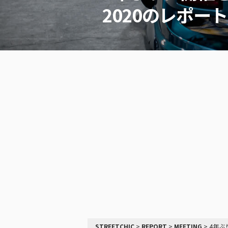
2020のレポート
STREETCHIC
>
REPORT
>
MEETING
>
4年ぶ