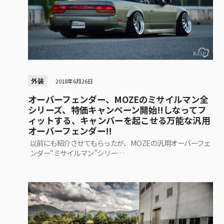
外装
2018年6月26日
オーバーフェンダー、MOZEのミサイルマン全
シリーズ、特価キャンペーン開始!!しなってフ
ィットする、キャンバーを起こせる万能な汎用
オーバーフェンダー!!
以前にも紹介させてもらったが、MOZEの汎用オーバーフェ
ンダー“ミサイルマン”シリー…