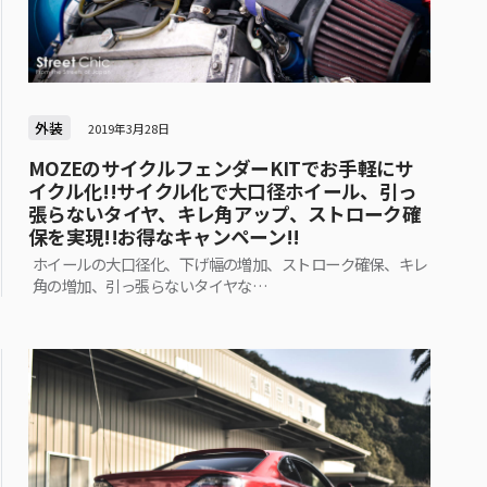
外装
2019年3月28日
MOZEのサイクルフェンダーKITでお手軽にサ
イクル化!!サイクル化で大口径ホイール、引っ
張らないタイヤ、キレ角アップ、ストローク確
保を実現!!お得なキャンペーン!!
ホイールの大口径化、下げ幅の増加、ストローク確保、キレ
角の増加、引っ張らないタイヤな…