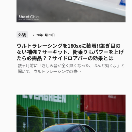
外装
2020年1月20日
ウルトラレーシングを180sxに装着!!継ぎ目の
ない補強？サーキット、街乗りもパワーを上げ
たら必需品？？サイドロアバーの効果とは
数ヶ月前に「きしみ音が全く無くなった、ほんと効くよ」と
聞いて、ウルトラレーシングの噂…