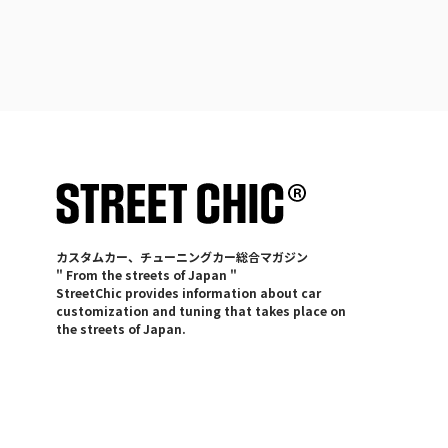
カスタムカー、チューニングカー総合マガジン
" From the streets of Japan "
StreetChic provides information about car
customization and tuning that takes place on
the streets of Japan.