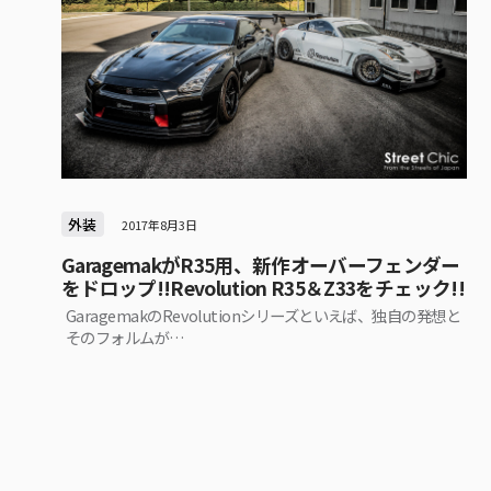
外装
2017年8月3日
GaragemakがR35用、新作オーバーフェンダー
をドロップ!!Revolution R35＆Z33をチェック!!
GaragemakのRevolutionシリーズといえば、独自の発想と
そのフォルムが…