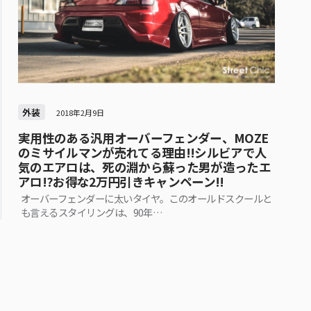
外装
2018年2月9日
実用性のある汎用オーバーフェンダー、MOZE
のミサイルマンが売れてる理由!!シルビアで人
気のエアロは、死の淵から蘇った男が造ったエ
アロ!?お得な2万円引きキャンペーン!!
オーバーフェンダーに太いタイヤ。このオールドスクールと
も言えるスタイリングは、90年…