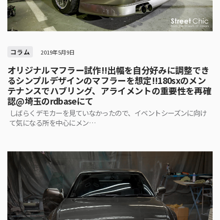
コラム
2019年5月9日
オリジナルマフラー試作!!出幅を自分好みに調整でき
るシンプルデザインのマフラーを想定!!180sxのメン
テナンスでハブリング、アライメントの重要性を再確
認@埼玉のrdbaseにて
しばらくデモカーを見ていなかったので、イベントシーズンに向け
て気になる所を中心にメン…