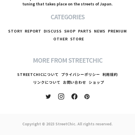
tuning that takes place on the streets of Japan.
CATEGORIES
STORY
REPORT
DISCUSS
SHOP
PARTS
NEWS
PREMIUM
OTHER
STORE
MORE FROM STREETCHIC
STREETCHICについて
プライバシーポリシー
利用規約
リンクについて
お問い合わせ
ショップ
Copyright © 2023
StreetChic
. All rights reserved.