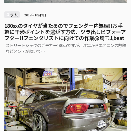
コラム
2019年10月9日
180sxのタイヤが当たるのでフェンダー内処理!!お手
軽に干渉ポイントを逃がす方法、ツラ出しビフォーア
フター!!フェンダリストに向けての作業@埼玉J,beat
ストリートシックのデモカー180sxですが、昨年からエアコンの故障
などメンテが続いて…