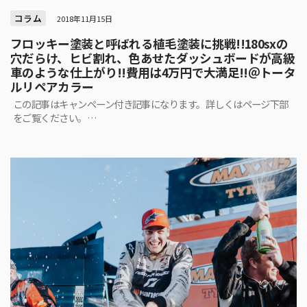
コラム
2018年11月15日
フロッキー塗装と呼ばれる植毛塗装に挑戦!!180sxの
穴だらけ、ヒビ割れ、色あせたダッシュボードが高級
車のような仕上がり!!費用は4万円で大満足!!＠トータ
ルリペアカラー
この記事はキャンペーン付き記事になります。詳しくはページ下部
をご覧ください。…