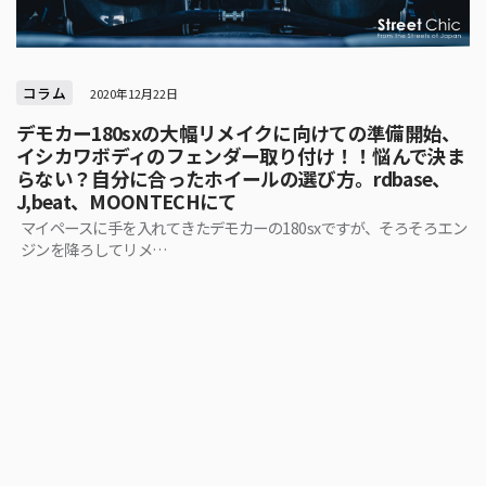
コラム
2020年12月22日
デモカー180sxの大幅リメイクに向けての準備開始、
イシカワボディのフェンダー取り付け！！悩んで決ま
らない？自分に合ったホイールの選び方。rdbase、
J,beat、MOONTECHにて
マイペースに手を入れてきたデモカーの180sxですが、そろそろエン
ジンを降ろしてリメ…