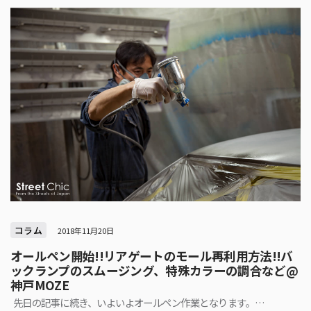
コラム
2018年11月20日
オールペン開始!!リアゲートのモール再利用方法!!バ
ックランプのスムージング、特殊カラーの調合など@
神戸MOZE
先日の記事に続き、いよいよオールペン作業となります。…