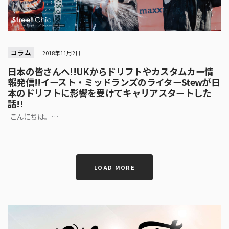
コラム
2018年11月2日
日本の皆さんへ!!UKからドリフトやカスタムカー情
報発信!!イースト・ミッドランズのライターStewが日
本のドリフトに影響を受けてキャリアスタートした
話!!
こんにちは。…
LOAD MORE