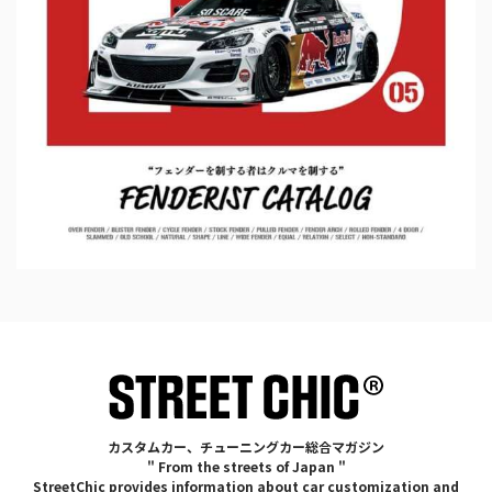
カスタムカー、チューニングカー総合マガジン
" From the streets of Japan "
StreetChic provides information about car customization and