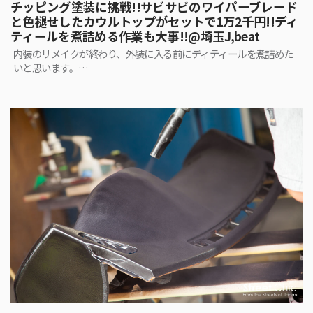
チッピング塗装に挑戦!!サビサビのワイパーブレード
と色褪せしたカウルトップがセットで1万2千円!!ディ
ティールを煮詰める作業も大事!!@埼玉J,beat
内装のリメイクが終わり、外装に入る前にディティールを煮詰めた
いと思います。…