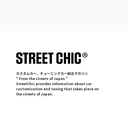
カスタムカー、チューニングカー総合マガジン
" From the streets of Japan "
StreetChic provides information about car
customization and tuning that takes place on
the streets of Japan.