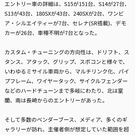
エントリー車の詳細は、S15が151台、S14が27台、
S13が43台、180SXが43台、240SXが2台、ワンビ
ア・シルエイティーが7台、セレナ(SR搭載)、デモ
カーが26台、車種不明が7台となった。
カスタム・チューニングの方向性は、ドリフト、ス
タンス、アタック、グリップ、スポコンと様々で、
いわゆるミサイル車両から、マルチリンク化、パイ
プフレーム、ワイヤータック、サイクルフェンダー
などのハードチューンまで多岐にわたり、北は室
蘭、南は長崎からのエントリーがあった。
そして多数のベンダーブース、メディア、多くのギ
ャラリーが訪れ、主催者側が想定していた範囲を超