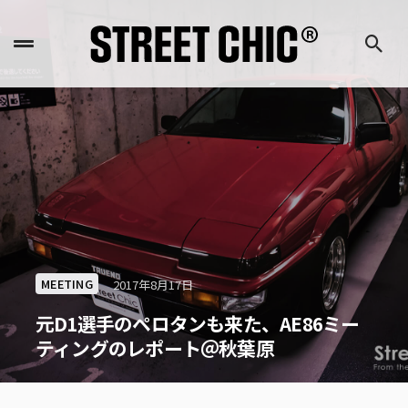
MEETING
2017年8月17日
元D1選手のペロタンも来た、AE86ミー
ティングのレポート＠秋葉原