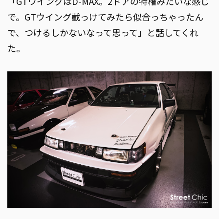
「GTウイングはD-MAX。2ドアの特権みたいな感じ
で。GTウイング載っけてみたら似合っちゃったん
で、つけるしかないなって思って」と話してくれ
た。