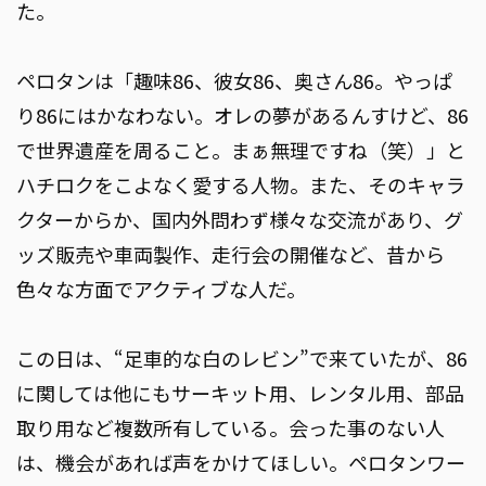
た。
ペロタンは「趣味86、彼女86、奥さん86。やっぱ
り86にはかなわない。オレの夢があるんすけど、86
で世界遺産を周ること。まぁ無理ですね（笑）」と
ハチロクをこよなく愛する人物。また、そのキャラ
クターからか、国内外問わず様々な交流があり、グ
ッズ販売や車両製作、走行会の開催など、昔から
色々な方面でアクティブな人だ。
この日は、“足車的な白のレビン”で来ていたが、86
に関しては他にもサーキット用、レンタル用、部品
取り用など複数所有している。会った事のない人
は、機会があれば声をかけてほしい。ペロタンワー