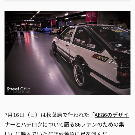
7月16日（日）は秋葉原で行われた「
AE86のデザイ
ナーとハチロクについて語る86ファンのための集
い
」に呼んでいただき秋葉原に足を運んだ。