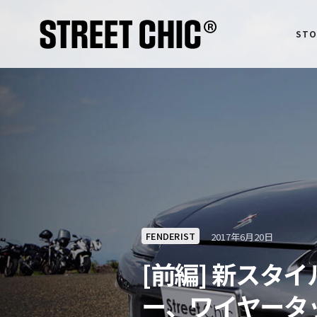
STO
FENDERIST
2017年6月20日
[前編] 新スタ
ー、ワイヤータ