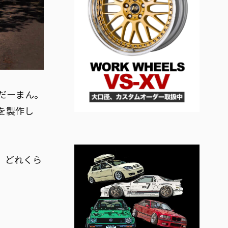
だーまん。
を製作し
、どれくら