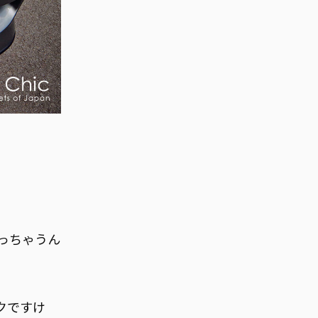
っちゃうん
クですけ