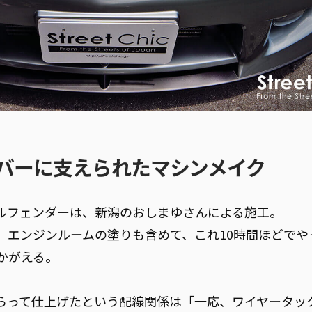
バーに支えられたマシンメイク
ルフェンダーは、新潟のおしまゆさんによる施工。
、エンジンルームの塗りも含めて、これ10時間ほどでや
かがえる。
らって仕上げたという配線関係は「一応、ワイヤータッ