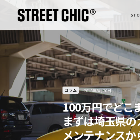
STO
コラム
2018年8月20日
100万円でどこ
まずは埼玉県のカ
メンテナンスからスタ