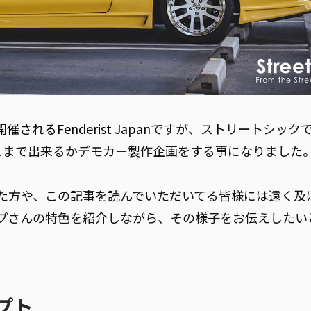
れるFenderist Japan
ですが、ストリートシック
どこまで出来るかデモカー製作企画をする事になりました
た方や、この記事を読んでいただいてる皆様には遠く及
プさんの特色を紹介しながら、その様子をお伝えしたい
プト