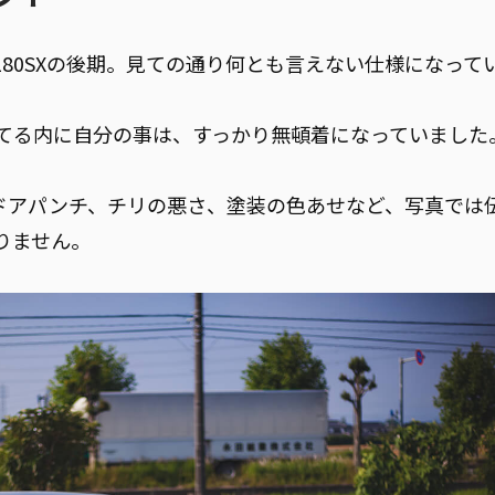
80SXの後期。見ての通り何とも言えない仕様になって
てる内に自分の事は、すっかり無頓着になっていました
、ドアパンチ、チリの悪さ、塗装の色あせなど、写真では
りません。