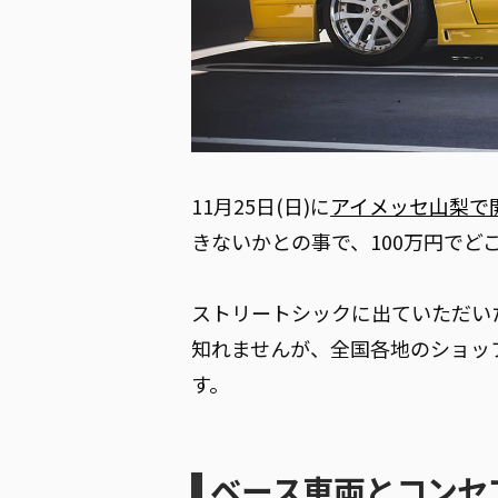
11月25日(日)に
アイメッセ山梨で開催さ
きないかとの事で、100万円で
ストリートシックに出ていただい
知れませんが、全国各地のショッ
す。
ベース車両とコンセ