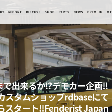
RY
REPORT
DISCUSS
SHOP
PARTS
NEWS
PREMIUM
OT
まで出来るか!?デモカー企画!!
スタムショップrdbaseにて
ート!!Fenderist Japan