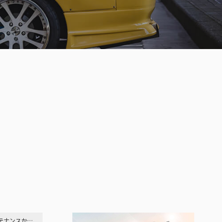
apanに向けて