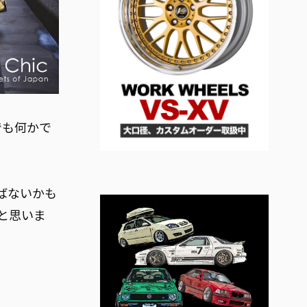
でも何かで
。
ばないかも
と思いま