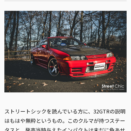
ストリートシックを読んでいる方に、32GTRの説明
はもはや無粋というもの。このクルマが持つステー
タスと、発売当時与えたインパクトは未だに色あせ