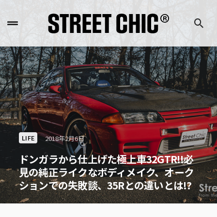
LIFE
2018年2月6日
ドンガラから仕上げた極上車32GTR!!必
見の純正ライクなボディメイク、オーク
ションでの失敗談、35Rとの違いとは!?