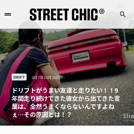
DRIFT
2017年10月26日
ドリフトがうまい友達と走りたい！！9
年間走り続けてきた彼女から出てきた言
葉は、全然うまくならないんですよね
ぇ…その原因とは！？