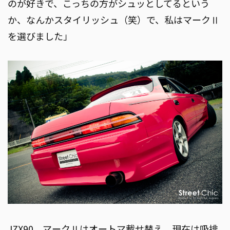
のが好きで、こっちの方がシュッとしてるという
か、なんかスタイリッシュ（笑）で、私はマークⅡ
を選びました」
JZX90、マークⅡはオートマ載せ替え。現在は吸排