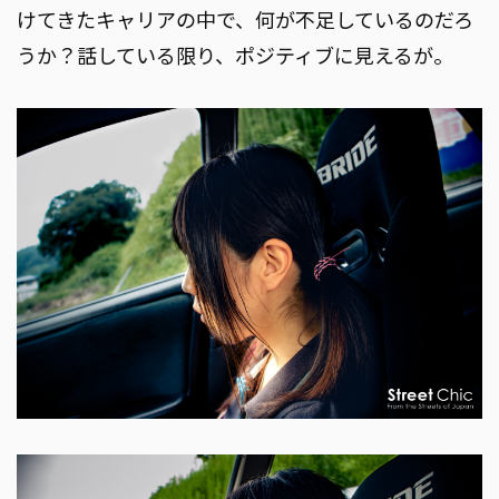
けてきたキャリアの中で、何が不足しているのだろ
うか？話している限り、ポジティブに見えるが。