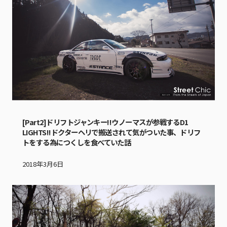
[Part2]ドリフトジャンキー!!ウノーマスが参戦するD1
LIGHTS!!ドクターヘリで搬送されて気がついた事、ドリフ
トをする為につくしを食べていた話
2018年3月6日