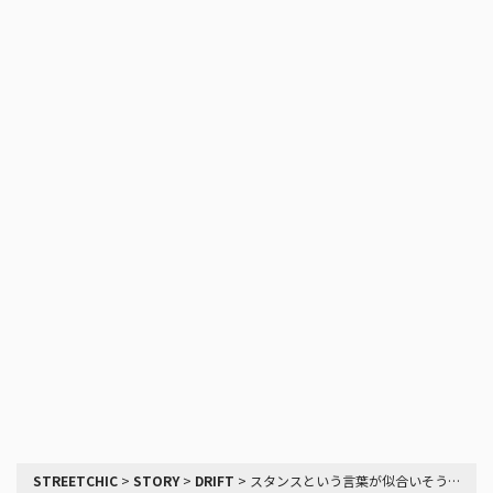
STREETCHIC
>
STORY
>
DRIFT
>
スタンスという言葉が似合いそうな、車高短スカイラインでドリフトするEさん