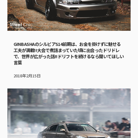
GINBASHAのシルビアS14前期は、お金を掛けずに魅せる
工夫が満載!!大会で煮詰まっていた頃に出会ったドリドレ
で、世界が広がった話!!ドリフトを続けるなら聞いてほしい
言葉
2018年2月15日