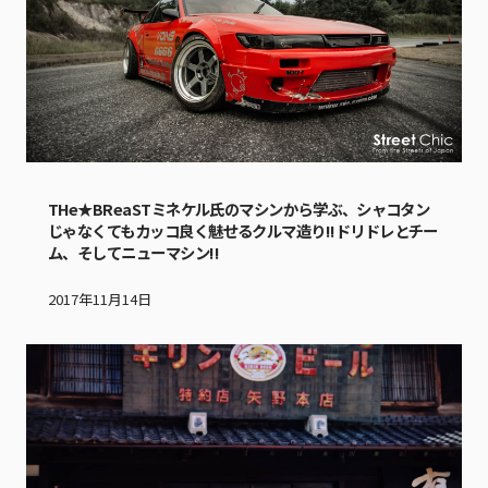
THe★BReaSTミネケル氏のマシンから学ぶ、シャコタン
じゃなくてもカッコ良く魅せるクルマ造り!!ドリドレとチー
ム、そしてニューマシン!!
2017年11月14日