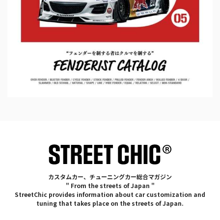
カスタムカー、チューニングカー総合マガジン
" From the streets of Japan "
StreetChic provides information about car customization and
tuning that takes place on the streets of Japan.