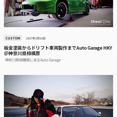
CUSTOM
2017年3月26日
板金塗装からドリフト車両製作までAuto Garage HKY
＠神奈川県相模原
神奈川県相模原にあるAuto Garage…