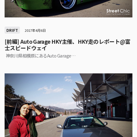
DRIFT
2017年4月6日
[前編] Auto Garage HKY主催、HKY走のレポート@富
士スピードウェイ
神奈川県相模原にあるAuto Garage…