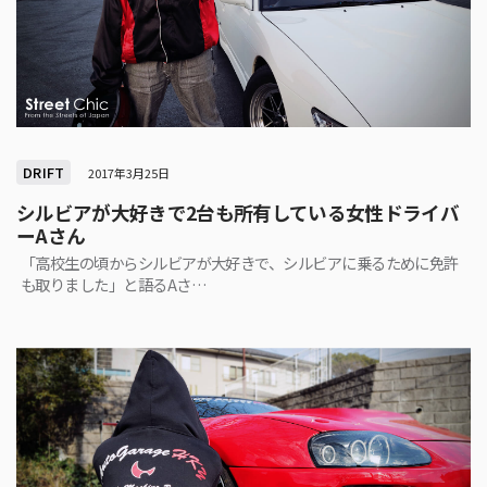
DRIFT
2017年3月25日
シルビアが大好きで2台も所有している女性ドライバ
ーAさん
「高校生の頃からシルビアが大好きで、シルビアに乗るために免許
も取りました」と語るAさ…