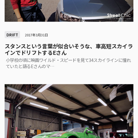
DRIFT
2017年3月31日
スタンスという言葉が似合いそうな、車高短スカイラ
インでドリフトするEさん
小学校の頃に映画ワイルド・スピードを見て34スカイラインに憧れ
ていたと語るEさんのマ…