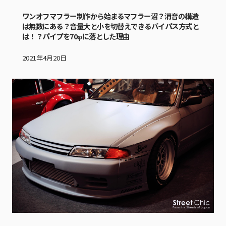
ワンオフマフラー制作から始まるマフラー沼？消音の構造
は無数にある？音量大と小を切替えできるバイパス方式と
は！？パイプを70φに落とした理由
2021年4月20日