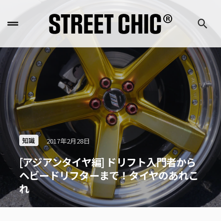
知識
2017年2月28日
[アジアンタイヤ編] ドリフト入門者から
ヘビードリフターまで！タイヤのあれこ
れ