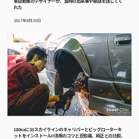
東自動車のデザイナーが、当時の出来事や秘話を話してく
れた
2017年8月30日
180sxに33スカイラインのキャリパーとビッグローターキ
ットをインストール!!流用のコツと豆知識、純正との比較、