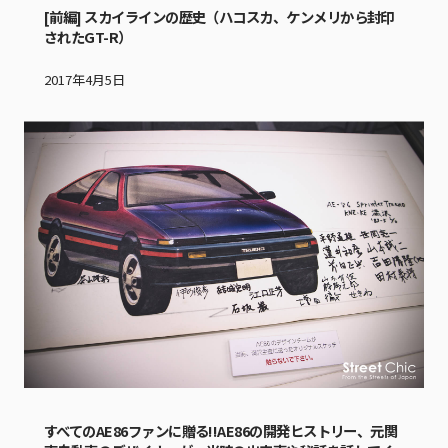
[前編] スカイラインの歴史（ハコスカ、ケンメリから封印
されたGT-R）
2017年4月5日
すべてのAE86ファンに贈る!!AE86の開発ヒストリー、元関