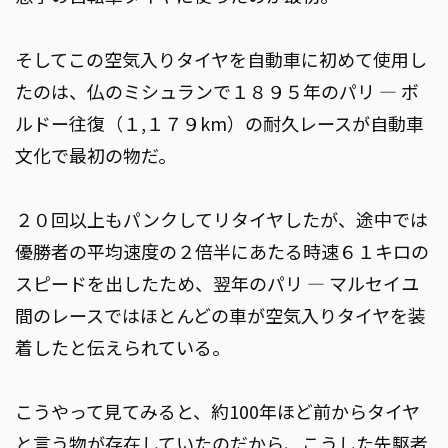
そしてこの空気入りタイヤを自動車に初めて使用し
たのは、仏のミシュランで１８９５年のパリ ― ボ
ルドー往復（１,１７９km）の耐久レースが自動車
文化で最初の物だ。
２０回以上もパンクしてリタイヤしたが、途中では
優勝者の平均速度の２倍半にあたる時速６１キロの
スピードを出したため、翌年のパリ ― マルセイユ
間のレースではほとんどの車が空気入りタイヤを装
着したと伝えられている。
こうやって見てみると、約100年ほど前からタイヤ
と言う物が存在していたのだから、こうした先駆者