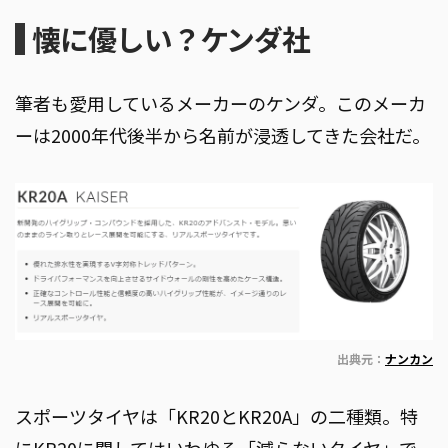
懐に優しい？ケンダ社
筆者も愛用しているメーカーのケンダ。このメーカ
ーは2000年代後半から名前が浸透してきた会社だ。
出典元：
ナンカン
スポーツタイヤは「KR20とKR20A」の二種類。特
にKR20に関してはいわゆる「減らないタイヤ」で