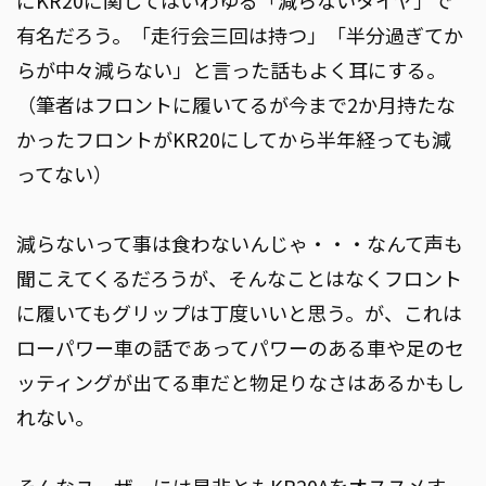
有名だろう。「走行会三回は持つ」「半分過ぎてか
らが中々減らない」と言った話もよく耳にする。
（筆者はフロントに履いてるが今まで2か月持たな
かったフロントがKR20にしてから半年経っても減
ってない）
減らないって事は食わないんじゃ・・・なんて声も
聞こえてくるだろうが、そんなことはなくフロント
に履いてもグリップは丁度いいと思う。が、これは
ローパワー車の話であってパワーのある車や足のセ
ッティングが出てる車だと物足りなさはあるかもし
れない。
そんなユーザーには是非ともKR20Aをオススメす