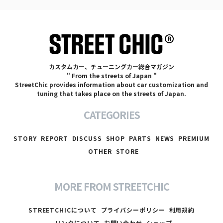
カスタムカー、チューニングカー総合マガジン
" From the streets of Japan "
StreetChic provides information about car customization and
tuning that takes place on the streets of Japan.
CATEGORIES
STORY
REPORT
DISCUSS
SHOP
PARTS
NEWS
PREMIUM
OTHER
STORE
MORE FROM STREETCHIC
STREETCHICについて
プライバシーポリシー
利用規約
リンクについて
お問い合わせ
ショップ