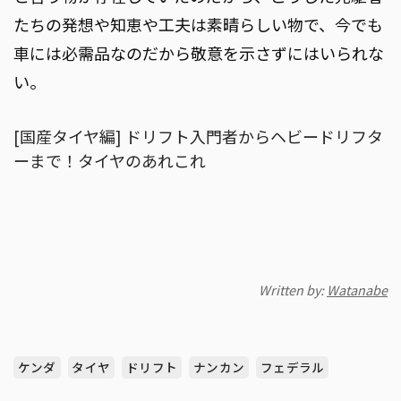
たちの発想や知恵や工夫は素晴らしい物で、今でも
車には必需品なのだから敬意を示さずにはいられな
い。
[国産タイヤ編] ドリフト入門者からヘビードリフタ
ーまで！タイヤのあれこれ
Written by:
Watanabe
ケンダ
タイヤ
ドリフト
ナンカン
フェデラル