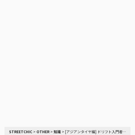
STREETCHIC
>
OTHER
>
知識
>
[アジアンタイヤ編] ドリフト入門者からヘビードリフターまで！タイヤのあれこれ