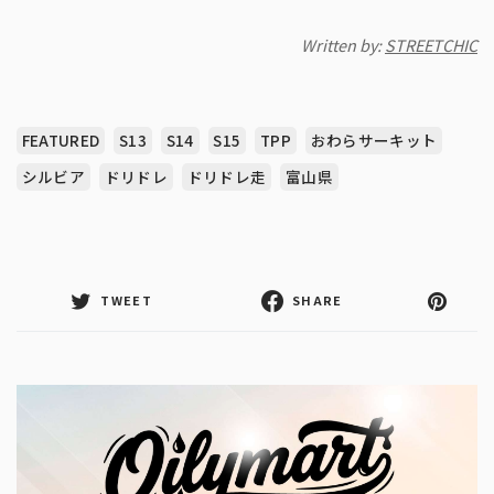
Written by:
STREETCHIC
FEATURED
S13
S14
S15
TPP
おわらサーキット
シルビア
ドリドレ
ドリドレ走
富山県
TWEET
SHARE