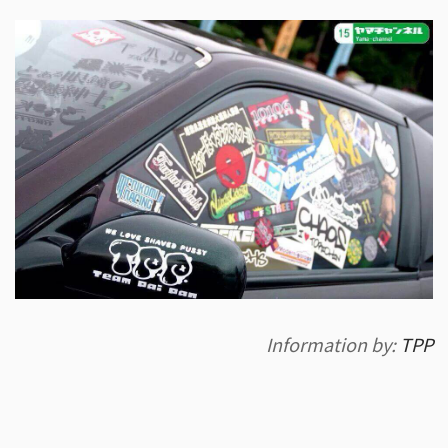
Information by:
TPP