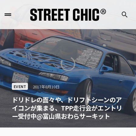
EVENT
2017年8月10日
ドリドレの面々や、ドリフトシーンのア
イコンが集まる、TPP走行会がエントリ
ー受付中@富山県おわらサーキット