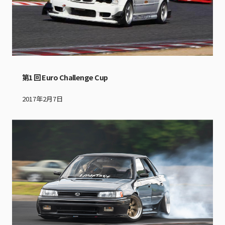
第1 回 Euro Challenge Cup
2017年2月7日