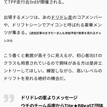
てTPP走行会3rdが開催される。
出場するメンツは、あの
ドリドレ走
のコアメンバー
や、ドリフトシーンでアイコンと呼ばれる豪華メン
ツが集まる。
(
過去記事のますだーまんも参加予定!!実車を見れるチャ
ンス!!
)
こう書くと敷居が高そうに見えるが、初心者向けの
クラスも用意されているので興味がある方は是非エ
ントリーしてほしい。練習しながら、高いレベルの
ドリフトを見れる絶好の機会だ。
ドリドレの峯よりメッセージ
ウチのチーム兵庫からTHe★BReaST団体