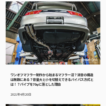
ワンオフマフラー制作から始まるマフラー沼？消音の構造
は無数にある？音量大と小を切替えできるバイパス方式と
は！？パイプを70φに落とした理由
2021年4月20日