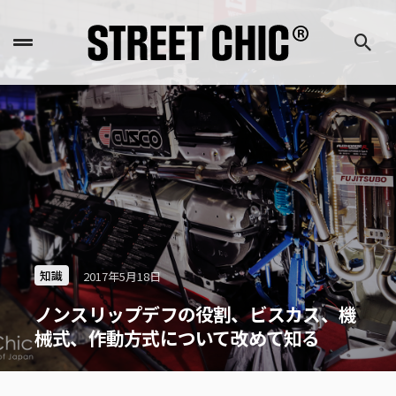
知識
2017年5月18日
ノンスリップデフの役割、ビスカス、機
械式、作動方式について改めて知る