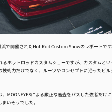
浜で開催されたHot Rod Custom Showのレポートで
われるホットロッドカスタムショーですが、カスタムとい
の技術力だけでなく、ルーツやコンセプトに沿ったビル
。
、MOONEYESによる厳正な審査をパスした強者だけ
しまいそうでした。