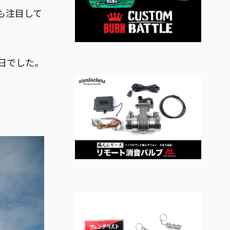
も注目して
日でした。