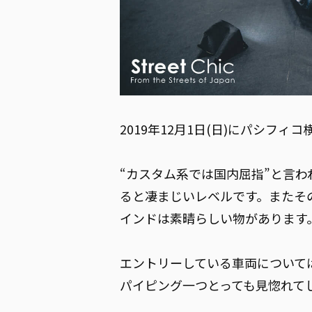
2019年12月1日(日)にパシフィコ横
“カスタム系では国内屈指”と言
ると凄まじいレベルです。またそ
インドは素晴らしい物があります
エントリーしている車両については
パイピング一つとっても見惚れて