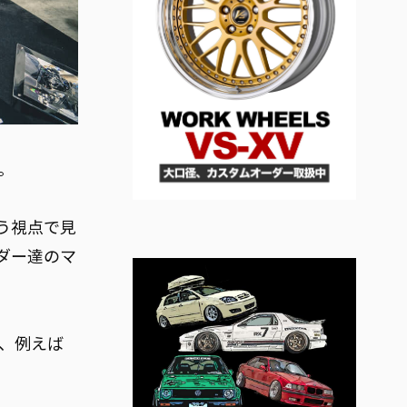
す。
う視点で見
ダー達のマ
に、例えば