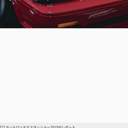
ART1] ホットロッドカスタムショー2019のレポート