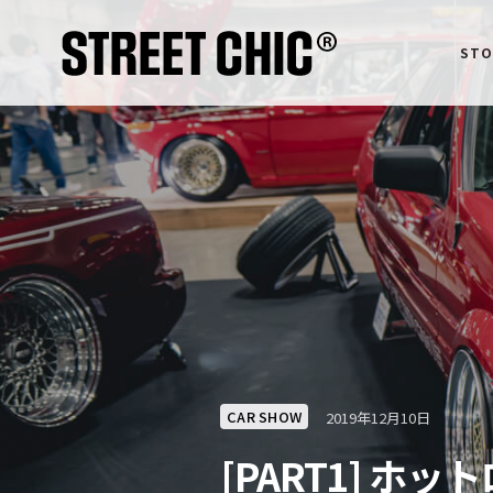
STO
CAR SHOW
2019年12月10日
[PART1] ホ