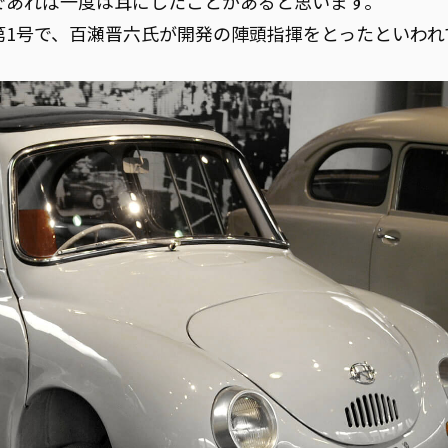
きであれば一度は耳にしたことがあると思います。
第1号で、百瀬晋六氏が開発の陣頭指揮をとったといわれ