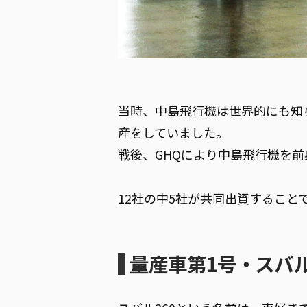
当時、中島飛行機は世界的にも知
産をしていました。
戦後、GHQにより中島飛行機を
12社の中5社が共同出資すること
量産車第1号・スバル