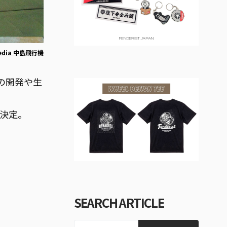
pedia 中島飛行機
の開発や生
が決定。
SEARCH ARTICLE