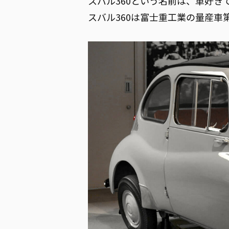
スバル360という名前は、車好
スバル360は富士重工業の量産車