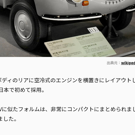
出典元：
wikip
クボディのリアに空冷式のエンジンを横置きにレイアウト
日本で初めて採用。
CVに似たフォルムは、非常にコンパクトにまとめられま
ました。