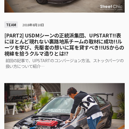
TEAM
2018年8月10日
[PART2] USDMシーンの正統派集団、UPSTART!!表
にほとんど現れない裏路地系チームの取材に成功!!ル
ーツを学び、先駆者の想いに耳を貸すべき!!USからの
視線を拾うクルマ造りとは!?
前回の記事で、UPSTARTのコンバージョン方法、ストックパーツの
扱い方について紹介…