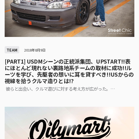
TEAM
2018年8月9日
[PART1] USDMシーンの正統派集団、UPSTART!!表
にほとんど現れない裏路地系チームの取材に成功!!ル
ーツを学び、先駆者の想いに耳を貸すべき!!USからの
視線を拾うクルマ造りとは!?
彼らと出会い、クルマ遊びに対する考え方が広がった。…