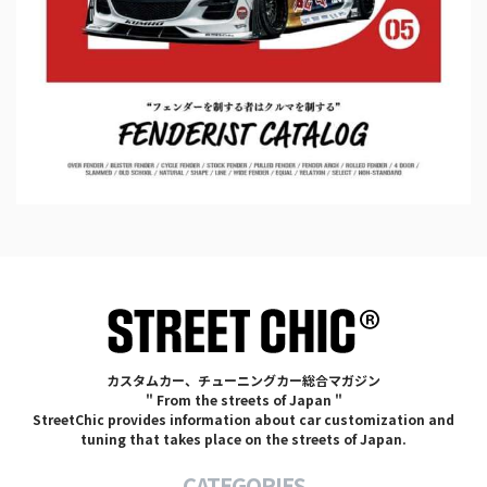
カスタムカー、チューニングカー総合マガジン
" From the streets of Japan "
StreetChic provides information about car customization and
tuning that takes place on the streets of Japan.
CATEGORIES