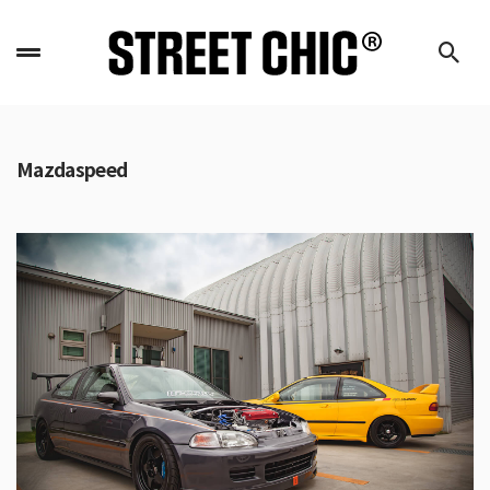
Mazdaspeed