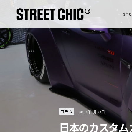
STO
コラム
2017年1月23日
日本のカスタム