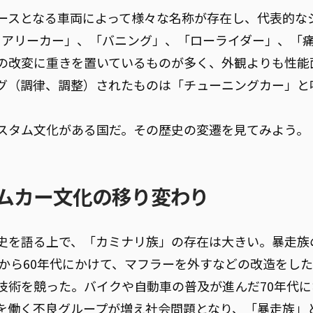
ースとなる車両によって様々な名称が存在し、代表的な
ジュアリーカー」、「バニング」、「ローライダー」、「
の改変に重きを置いているものが多く、外観よりも性能
グ（調律、調整）されたものは「チューニングカー」と
スタム文化がある国だ。その歴史の変遷を見てみよう。
ムカー文化の移り変わり
史を語る上で、「カミナリ族」の存在は大きい。暴走族
代から60年代にかけて、マフラーを外すなどの改造をし
技術を競った。バイクや自動車の普及が進んだ70年代に
を働く不良グループが増え社会問題となり、「暴走族」