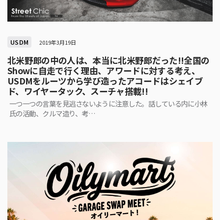
USDM
2019年3月19日
北米野郎の中の人は、本当に北米野郎だった!!全国の
Showに自走で行く理由、アワードに対する考え、
USDMをルーツから学び造ったアコードはシェイブ
ド、ワイヤータック、スーチャ搭載!!
一つ一つの言葉を見逃さないように注意した。話している内に小林
氏の活動、クルマ造り、考…