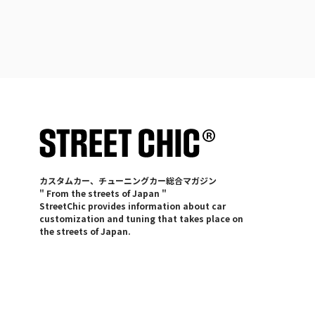
カスタムカー、チューニングカー総合マガジン
" From the streets of Japan "
StreetChic provides information about car
customization and tuning that takes place on
the streets of Japan.