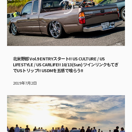
北米野郎 Vol.9 ENTRYスタート!! US CULTURE / US
LIFESTYLE / US CARLIFE!! 10/13(Sun) ツインリンクもてぎ
でUSトリップ!! USDMを五感で喰らう!!
2019年7月2日