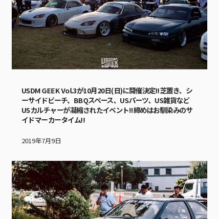
USDM GEEK Vol.3が10月20日(日)に開催決定!!芝置き、シ
ーサイドビーチ、BBQスペース、USパーツ、US雑貨など
USカルチャーが凝縮されたイベント!!締めはお馴染みのサ
イドマーカータイム!!
2019年7月9日