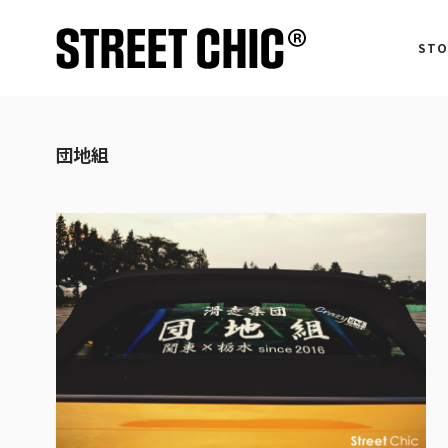
STO
団地組