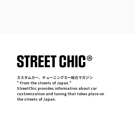
カスタムカー、チューニングカー総合マガジン
" From the streets of Japan "
StreetChic provides information about car
customization and tuning that takes place on
the streets of Japan.