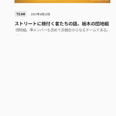
TEAM
2017年6月23日
ストリートに根付く者たちの話。栃木の団地組
団地組。準メンバーも含めて20数台からなるチームである。
…