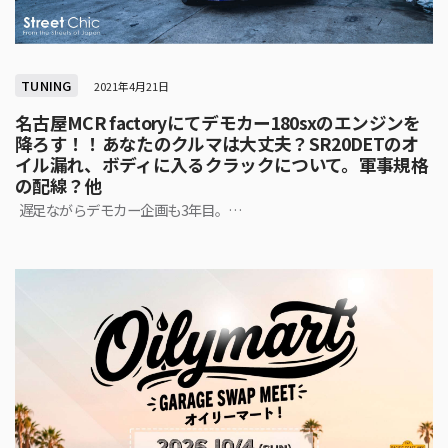
TUNING
2021年4月21日
名古屋MCR factoryにてデモカー180sxのエンジンを
降ろす！！あなたのクルマは大丈夫？SR20DETのオ
イル漏れ、ボディに入るクラックについて。軍事規格
の配線？他
遅足ながらデモカー企画も3年目。…