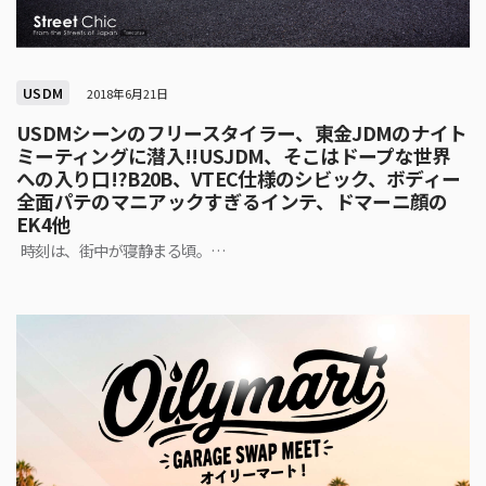
USDM
2018年6月21日
USDMシーンのフリースタイラー、東金JDMのナイト
ミーティングに潜入!!USJDM、そこはドープな世界
への入り口!?B20B、VTEC仕様のシビック、ボディー
全面パテのマニアックすぎるインテ、ドマーニ顔の
EK4他
時刻は、街中が寝静まる頃。…