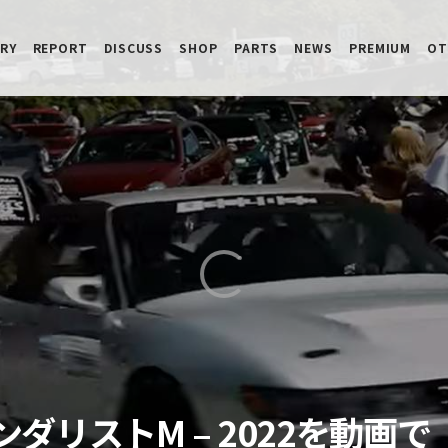
RY
REPORT
DISCUSS
SHOP
PARTS
NEWS
PREMIUM
OT
ダリストM – 2022を動画で