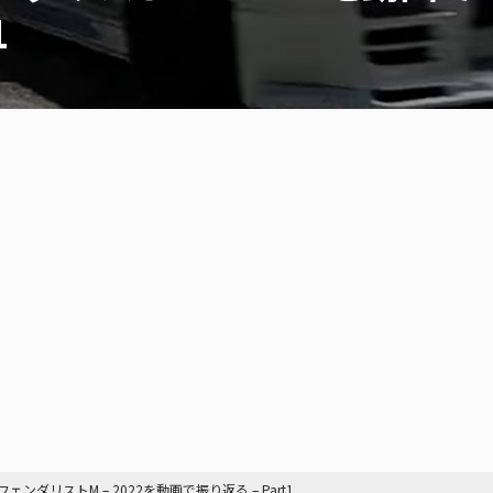
1
ェンダリストM – 2022を動画で振り返る – Part1