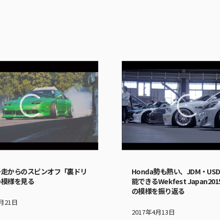
レ走からのスピンオフ「裏ドリ
Honda勢も熱い、JDM・US
の模様を見る
能できるWekfest Japan2015
の模様を振り返る
3月21日
2017年4月13日