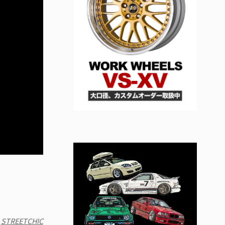
:
STREETCHIC