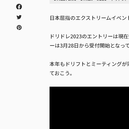
日本屈指のエクストリームイベント“Dor
ドリドレ2023のエントリーは現
ーは3月28日から受付開始となっ
本年もドリフトとミーティングが
ておこう。