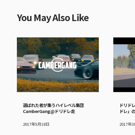
You May Also Like
選ばれた者が集うハイレベル集団
ドリド
CamberGang@ドリドレ走
ドレ」
2017年5月18日
2017年