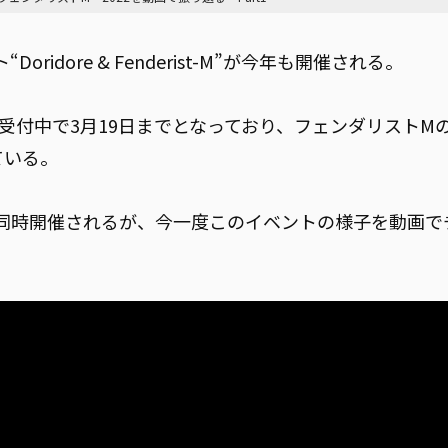
idore & Fenderist-M”が今年も開催される。
在受付中で3月19日までとなっており、フェンダリストM
ている。
同時開催されるが、今一度このイベントの様子を動画で