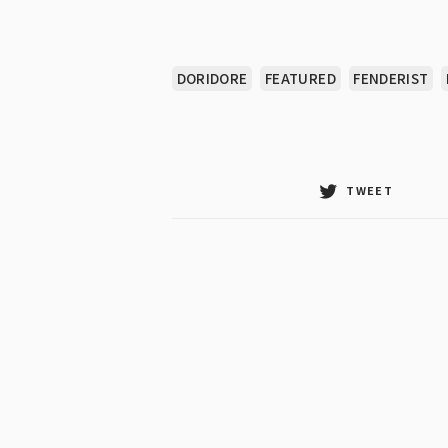
DORIDORE
FEATURED
FENDERIST
TWEET