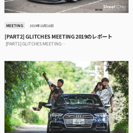
MEETING
2019年10月16日
[PART2] GLITCHES MEETING 2019のレポート
[PART1] GLITCHES MEETING…