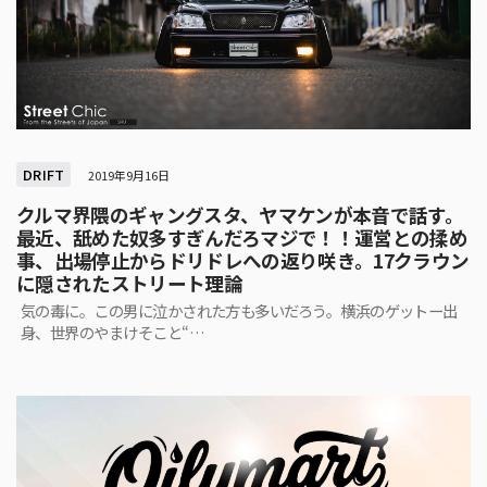
DRIFT
2019年9月16日
クルマ界隈のギャングスタ、ヤマケンが本音で話す。
最近、舐めた奴多すぎんだろマジで！！運営との揉め
事、出場停止からドリドレへの返り咲き。17クラウン
に隠されたストリート理論
気の毒に。この男に泣かされた方も多いだろう。横浜のゲットー出
身、世界のやまけそこと“…