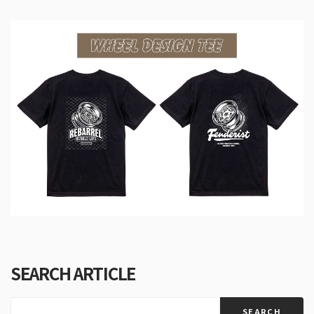
SEARCH ARTICLE
SEARCH