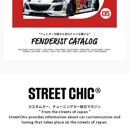
カスタムカー、チューニングカー総合マガジン
" From the streets of Japan "
StreetChic provides information about car customization and
tuning that takes place on the streets of Japan.