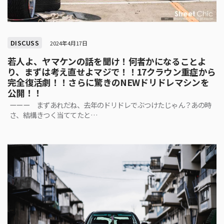
DISCUSS
2024年4月17日
若人よ、ヤマケンの話を聞け！何者かになることよ
り、まずは考え直せよマジで！！17クラウン重症から
完全復活劇！！さらに驚きのNEWドリドレマシンを
公開！！
ーーー まずあれだね、去年のドリドレでぶつけたじゃん？あの時
さ、結構きつく当ててたと…