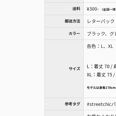
¥300-
送料
（全国一律
レターパック
郵送方法
ブラック、グ
カラー
各色：L、XL
L：着丈 70 / 身
サイズ
XL：着丈 75 /
モデルは身長170c
#streetchi
参考タグ