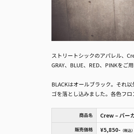
ストリートシックのアパレル、Cr
GRAY、BLUE、RED、PINKを
BLACKはオールブラック。それ以
ゴを落とし込みました。各色フロ
Crew – パー
商品名
¥5,850-
販売価格
（税込