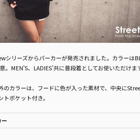
ewシリーズからパーカーが発売されました。カラーはBL
ご用意。MEN’S、LADIES’共に普段着としてお使いただけま
外のカラーは、フードに色が入った素材で、中央にStreet
ントポケット付き。
カー
）