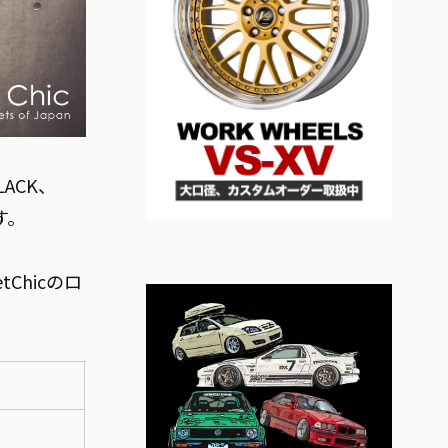
ACK、
す。
Chicのロ