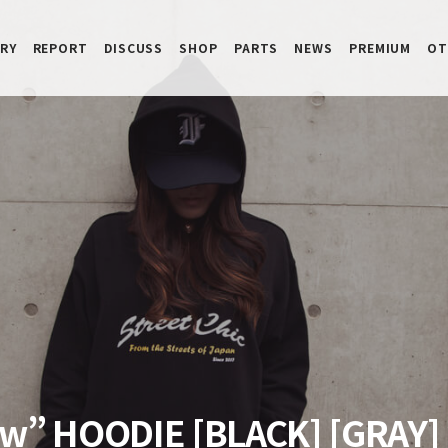
RY
REPORT
DISCUSS
SHOP
PARTS
NEWS
PREMIUM
OT
ew” HOODIE [BLACK] [GRAY]