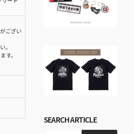
トリート
合がござい
さい。
ります。
SEARCH ARTICLE